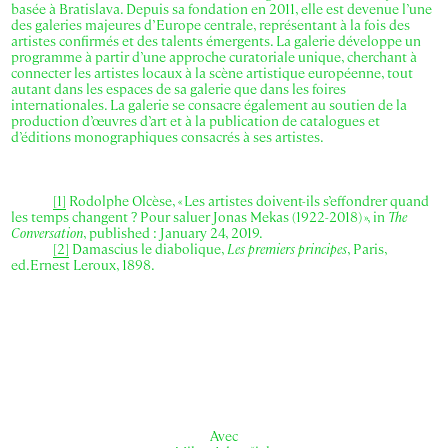
basée à Bratislava. Depuis sa fondation en 2011, elle est devenue l’une
des galeries majeures d’Europe centrale, représentant à la fois des
artistes confirmés et des talents émergents. La galerie développe un
programme à partir d’une approche curatoriale unique, cherchant à
connecter les artistes locaux à la scène artistique européenne, tout
autant dans les espaces de sa galerie que dans les foires
internationales. La galerie se consacre également au soutien de la
production d’œuvres d’art et à la publication de catalogues et
d’éditions monographiques consacrés à ses artistes.
[1]
Rodolphe Olcèse, « Les artistes doivent-ils s’effondrer quand
les temps changent ? Pour saluer Jonas Mekas (1922-2018) », in
The
Conversation
, published : January 24, 2019.
[2]
Damascius le diabolique,
Les premiers principes
, Paris,
ed.Ernest Leroux, 1898.
Avec