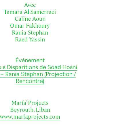
Avec
Tamara Al-Samerraei
Caline Aoun
Omar Fakhoury
Rania Stephan
Raed Yassin
Événement
ois Disparitions de Soad Hosni
 – Rania Stephan (Projection /
Rencontre)
Marfa’ Projects
Beyrouth, Liban
www.marfaprojects.com