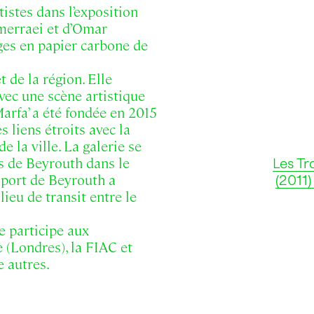
istes dans l’exposition
merraei et d’Omar
ges en papier carbone de
t de la région. Elle
vec une scène artistique
Marfa’ a été fondée en 2015
 liens étroits avec la
e la ville. La galerie se
s de Beyrouth dans le
Les Tr
Le port de Beyrouth a
(2011)
ieu de transit entre le
ie participe aux
 (Londres), la FIAC et
e autres.