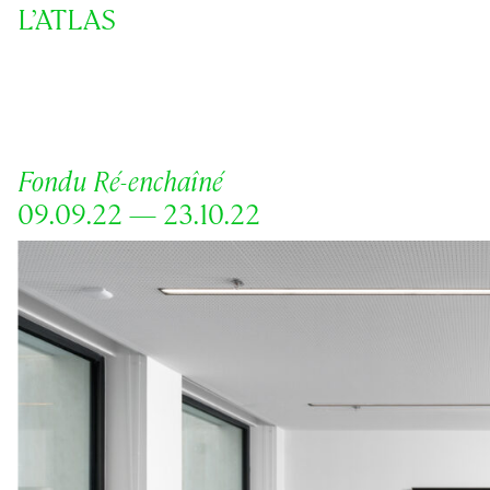
L’ATLAS
Fondu Ré-enchaîné
09.09.22 — 23.10.22